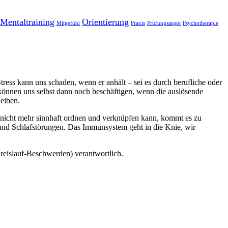
Mentaltraining
Orientierung
Mitgefühl
Praxis
Prüfungsangst
Psychotherapie
ess kann uns schaden, wenn er anhält – sei es durch berufliche oder
 können uns selbst dann noch beschäftigen, wenn die auslösende
leiben.
nicht mehr sinnhaft ordnen und verknüpfen kann, kommt es zu
und Schlafstörungen. Das Immunsystem geht in die Knie, wir
-Kreislauf-Beschwerden) verantwortlich.